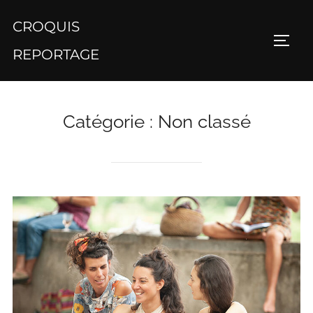
Aller
CROQUIS
au
PERM
contenu
REPORTAGE
Catégorie :
Non classé