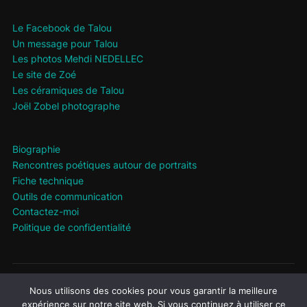
Le Facebook de Talou
Un message pour Talou
Les photos Mehdi NEDELLEC
Le site de Zoé
Les céramiques de Talou
Joël Zobel photographe
Biographie
Rencontres poétiques autour de portraits
Fiche technique
Outils de communication
Contactez-moi
Politique de confidentialité
Politique de confidentialité
Nous utilisons des cookies pour vous garantir la meilleure
Propulsé par WordPress
expérience sur notre site web. Si vous continuez à utiliser ce