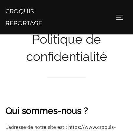
Aller
CROQUIS
au
PERM
contenu
REPORTAGE
Politique de
confidentialité
Qui sommes-nous ?
L’adresse de notre site est : https://www.croquis-