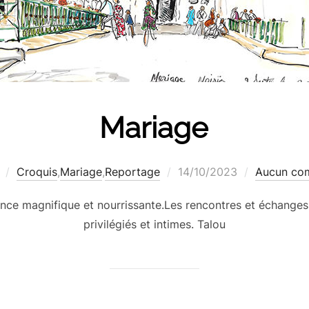
Mariage
Publié
Croquis
,
Mariage
,
Reportage
14/10/2023
Aucun co
le
ence magnifique et nourrissante.Les rencontres et échanges 
privilégiés et intimes. Talou