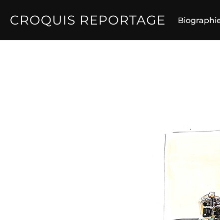
Aller
CROQUIS REPORTAGE
au
Biographi
contenu