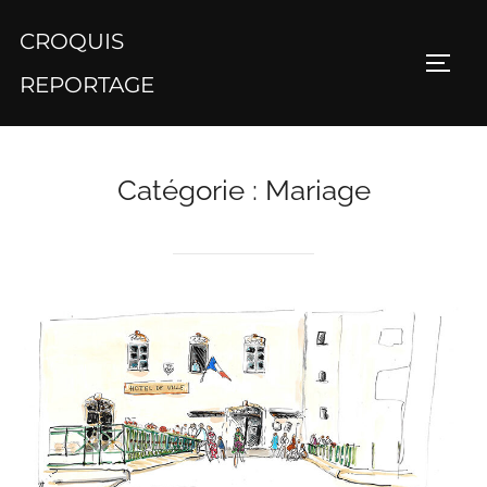
Aller
CROQUIS
au
PERM
contenu
REPORTAGE
Catégorie :
Mariage