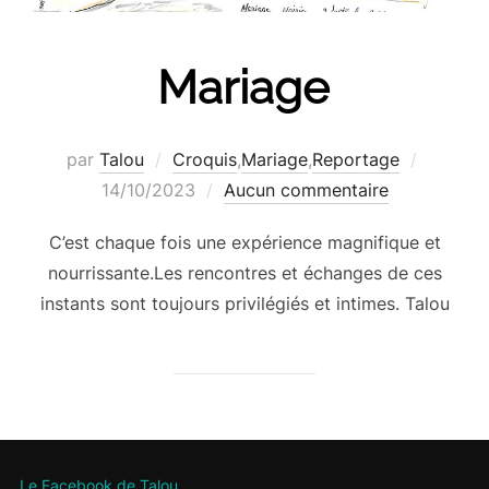
Mariage
Publié
par
Talou
Croquis
,
Mariage
,
Reportage
le
14/10/2023
Aucun commentaire
C’est chaque fois une expérience magnifique et
nourrissante.Les rencontres et échanges de ces
instants sont toujours privilégiés et intimes. Talou
Le Facebook de Talou